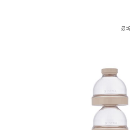
Skip
to
content
最