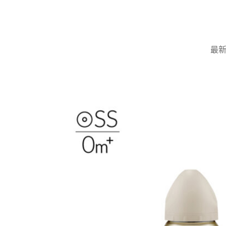
Skip
to
content
最