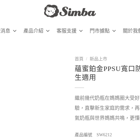
新消息
產品介紹
客服支援
門市據點
關於我
首頁
/
新品上市
蘊蜜鉑金PPSU寬口防
生適用
繼前幾代奶瓶在媽媽圈大受好
驗，直擊新生家庭的需求，再
氣奶瓶與世界媽媽共鳴，更懂
產品編號 SW6212