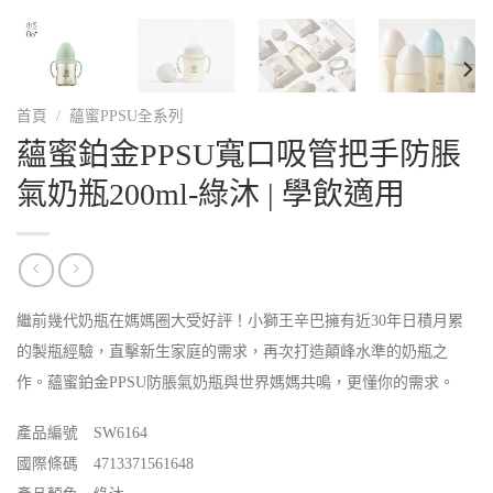
首頁
/
蘊蜜PPSU全系列
蘊蜜鉑金PPSU寬口吸管把手防脹
氣奶瓶200ml-綠沐 | 學飲適用
繼前幾代奶瓶在媽媽圈大受好評！小獅王辛巴擁有近30年日積月累
的製瓶經驗，直擊新生家庭的需求，再次打造顛峰水準的奶瓶之
作。蘊蜜鉑金PPSU防脹氣奶瓶與世界媽媽共鳴，更懂你的需求。
產品編號 SW6164
國際條碼 4713371561648