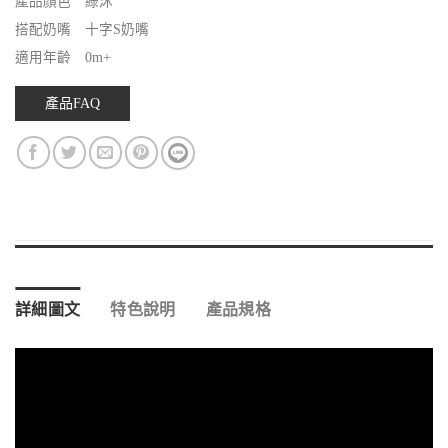
產品顏色 綠沐
搭配奶嘴 十字S奶嘴
適用年齡 0m+
產品FAQ
詳細圖文
特色說明
產品規格