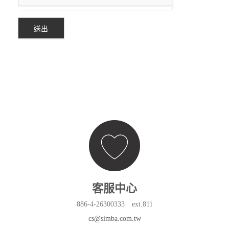
送出
客服中心
886-4-26300333 ext.811
cs@simba.com.tw