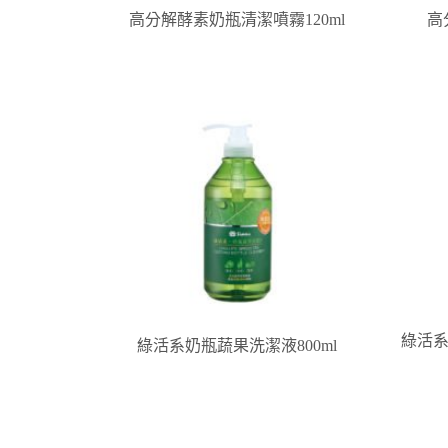
高分解酵素奶瓶清潔噴霧120ml
高
綠活系
綠活系奶瓶蔬果洗潔液800ml