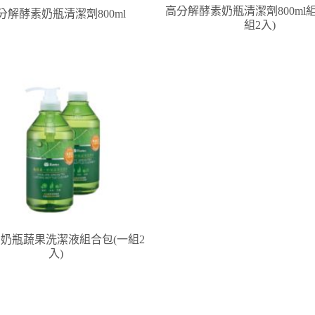
高分解酵素奶瓶清潔劑800ml
分解酵素奶瓶清潔劑800ml
組2入)
奶瓶蔬果洗潔液組合包(一組2
入)