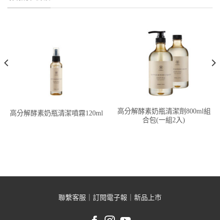
高分解酵素奶瓶清潔劑800ml組
高分解酵素奶瓶清潔噴霧120ml
合包(一組2入)
聯繫客服
｜
訂閱電子報
｜
新品上市