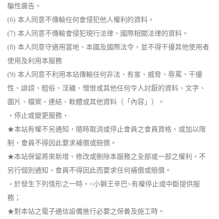
騙性廣告。
(6) 本人同意不傳輸任何會侵犯他人權利的資料。
(7) 本人同意不傳輸會侵犯現行法律、國際相關法律的資料。
(8) 本人同意守適用當地、本國及國際法令，並不得干擾其他使用者
使用及利用本服務
(9) 本人同意不利用本站傳輸任何非法、有害、威脅、辱罵、干擾
性、誹謗、粗俗、淫穢、憎恨或其他任何令人討厭的資料、文字、
圖片、檔案、連結、軟體或其他資料（「內容」）。
‧停止或變更服務‧
★本站有權不另通知，隨時取消或停止會員之會員資格、或加以限
制，會員不得因此要求補償或賠償。
★本站保留將來新增、修改或刪除本服務之全部或一部之權利，不
另行個別通知，會員不得因此而要求任何補償或賠償。
‧於發生下列情形之一時，<小獅王辛巴>有權停止或中斷提供服
務；
★對本站之電子通信設備進行必要之保養及施工時。