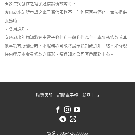
★發生突發性之電子通信設備故障時。
★由於本站所申請之電子通信服務不＿任何原因被停止，無法提供
服務時。
‧會員通知‧
向您發出的通知將經由電子郵件和一般郵件為主。本服務條款或其
他事項有所變更時，本服務亦可能將展示通知或通知＿結。如發現
任何違反本會員條款之情形，請通知本公司客戶服務中心。
聯繫客服
｜
訂閱電子報
｜
新品上市
電話：886-4-26390955