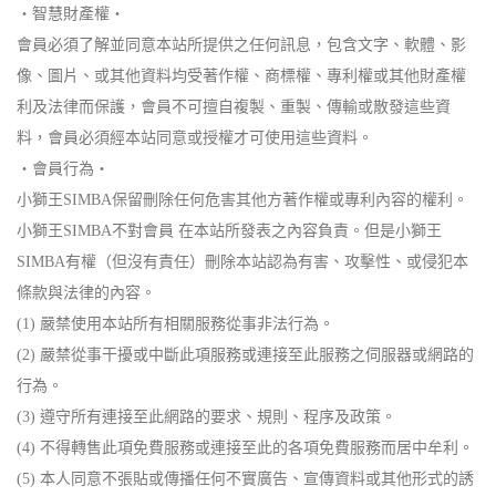
‧智慧財產權‧
會員必須了解並同意本站所提供之任何訊息，包含文字、軟體、影
像、圖片、或其他資料均受著作權、商標權、專利權或其他財產權
利及法律而保護，會員不可擅自複製、重製、傳輸或散發這些資
料，會員必須經本站同意或授權才可使用這些資料。
‧會員行為‧
小獅王SIMBA保留刪除任何危害其他方著作權或專利內容的權利。
小獅王SIMBA不對會員 在本站所發表之內容負責。但是小獅王
SIMBA有權（但沒有責任）刪除本站認為有害、攻擊性、或侵犯本
條款與法律的內容。
(1) 嚴禁使用本站所有相關服務從事非法行為。
(2) 嚴禁從事干擾或中斷此項服務或連接至此服務之伺服器或網路的
行為。
(3) 遵守所有連接至此網路的要求、規則、程序及政策。
(4) 不得轉售此項免費服務或連接至此的各項免費服務而居中牟利。
(5) 本人同意不張貼或傳播任何不實廣告、宣傳資料或其他形式的誘