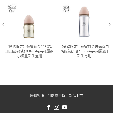
【通路限定】蘊蜜鉑金PPSU寬
【通路限定】蘊蜜質金玻璃寬口
口防脹氣奶瓶200ml-莓果可麗露
防脹氣奶瓶270ml-莓果可麗露 |
| 小流量新生適用
新生專用
聯繫客服
｜
訂閱電子報
｜
新品上市