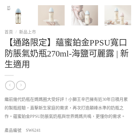
首頁
/
新品上市
【通路限定】蘊蜜鉑金PPSU寬口
防脹氣奶瓶270ml-海鹽可麗露 | 新
生適用
繼前幾代奶瓶在媽媽圈大受好評！小獅王辛巴擁有近30年日積月累
的製瓶經驗，直擊新生家庭的需求，再次打造顛峰水準的奶瓶之
作。蘊蜜鉑金PPSU防脹氣奶瓶與世界媽媽共鳴，更懂你的需求。
產品編號 SW6241