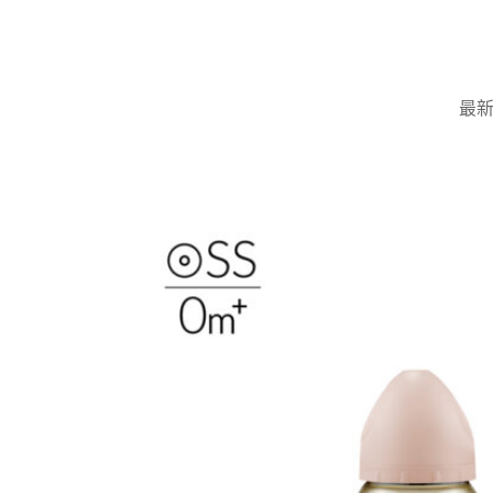
Skip
to
content
最