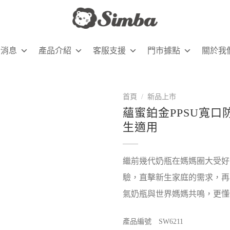
新消息
產品介紹
客服支援
門市據點
關於我
首頁
/
新品上市
蘊蜜鉑金PPSU寬口防
生適用
繼前幾代奶瓶在媽媽圈大受好
驗，直擊新生家庭的需求，再
氣奶瓶與世界媽媽共鳴，更懂
產品編號 SW6211