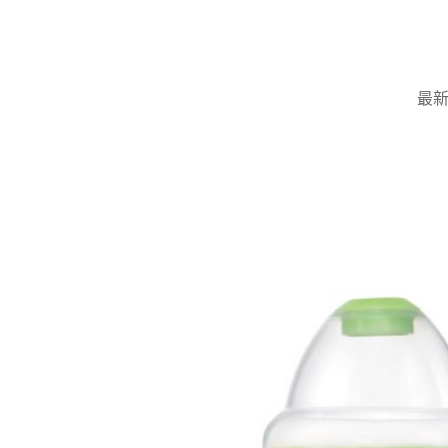
Skip
to
content
最