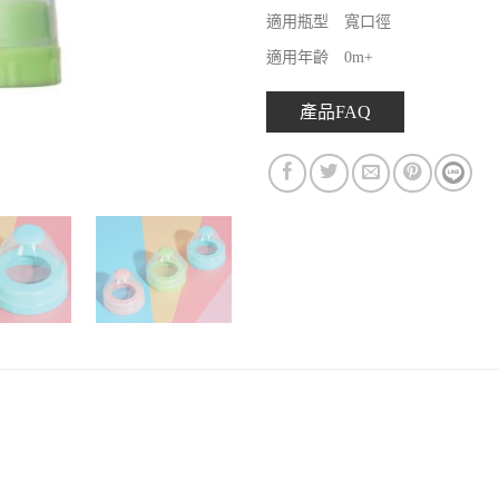
適用瓶型 寬口徑
適用年齡 0m+
產品FAQ