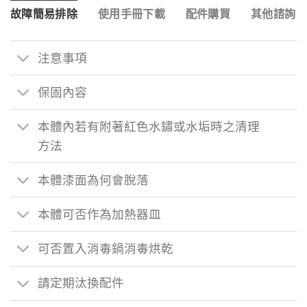
故障簡易排除
使用手冊下載
配件購買
其他諮詢
注意事項
保固內容
本體內若有附著紅色水鏽或水垢時之清理
方法
本體漆面為何會脫落
本體可否作為加熱器皿
可否置入消毒鍋消毒烘乾
請定期汰換配件