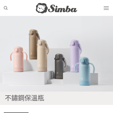
Skip
to
content
不鏽鋼保溫瓶