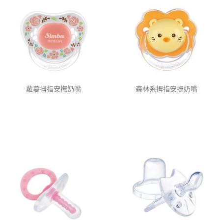
蘿蔓拇指安撫奶嘴
森林系拇指安撫奶嘴