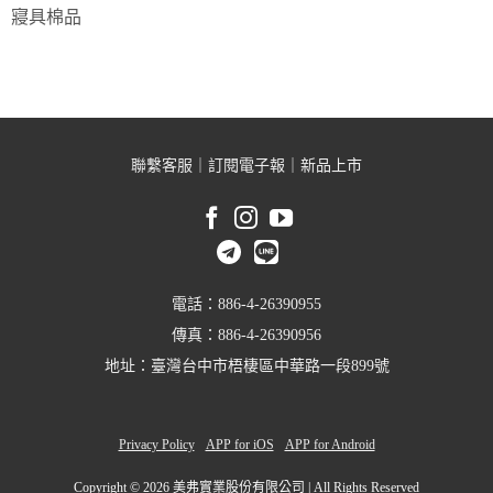
寢具棉品
聯繫客服
｜
訂閱電子報
｜
新品上市
電話：886-4-26390955
傳真：886-4-26390956
地址：臺灣台中市梧棲區中華路一段899號
Privacy Policy
APP for iOS
APP for Android
Copyright ©
2026 美弗實業股份有限公司 | All Rights Reserved