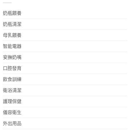
奶瓶餵養
奶瓶清潔
母乳餵養
智能電器
安撫奶嘴
口腔發育
飲食訓練
衛浴清潔
護理保健
儀容衛生
外出用品