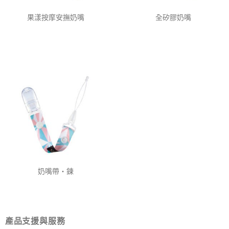
果漾按摩安撫奶嘴
全矽膠奶嘴
奶嘴帶‧鍊
產品支援與服務