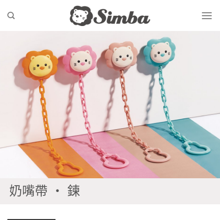
Skip
to
content
奶嘴帶 ‧ 鍊