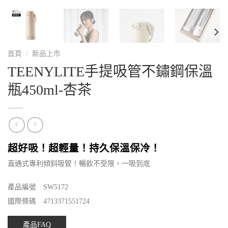
首頁
/
新品上市
TEENYLITE手提吸管不鏽鋼保溫
瓶450ml-杏茶
超好吸！超輕量！持久保溫保冷！
直通式專利傾斜吸管！暢飲不受限，一吸到底
產品編號 SW5172
國際條碼 4713371551724
產品FAQ