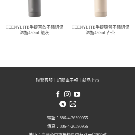
TEENYLITE手提直飲不鏽鋼保
TEENYLITE手提吸管不鏽鋼保
溫瓶450ml-緞灰
溫瓶450ml-杏茶
聯繫客服
｜
訂閱電子報
｜
新品上市
電話：886-4-26390955
傳真：886-4-26390956
地址：臺灣台中市梧棲區中華路一段899號