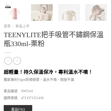
首頁
/
新品上市
TEENYLITE把手吸管不鏽鋼保溫
瓶330ml-栗粉
超輕量！持久保溫保冷，專利溫水不噴！
獨家專利Vigor防噴吸管，溫水不噴，倒放不漏
產品編號 SW5141
國際條碼 4713371551410
產品FAQ