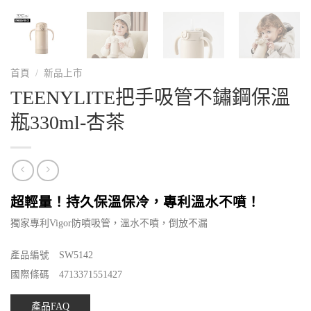
首頁
/
新品上市
TEENYLITE把手吸管不鏽鋼保溫
瓶330ml-杏茶
超輕量！持久保溫保冷，專利溫水不噴！
獨家專利Vigor防噴吸管，溫水不噴，倒放不漏
產品編號 SW5142
國際條碼 4713371551427
產品FAQ