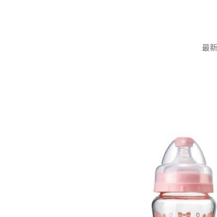
Skip
to
content
最