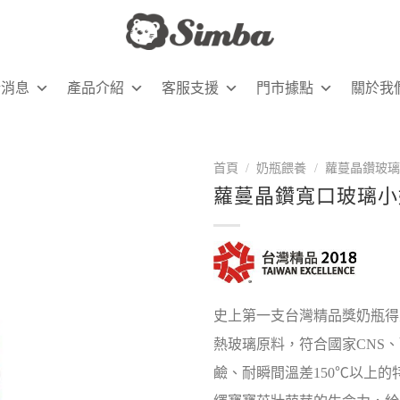
新消息
產品介紹
客服支援
門市據點
關於我
首頁
/
奶瓶餵養
/
蘿蔓晶鑽玻璃
蘿蔓晶鑽寬口玻璃小奶瓶
史上第一支台灣精品獎奶瓶得
熱玻璃原料，符合國家CNS、歐
鹼、耐瞬間溫差150℃以上