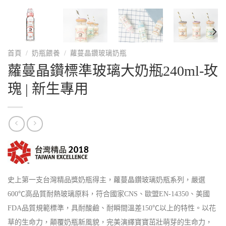
首頁
/
奶瓶餵養
/
蘿蔓晶鑽玻璃奶瓶
蘿蔓晶鑽標準玻璃大奶瓶240ml-玫
瑰 | 新生專用
史上第一支台灣精品獎奶瓶得主，蘿蔓晶鑽玻璃奶瓶系列，嚴選
600℃高品質耐熱玻璃原料，符合國家CNS、歐盟EN-14350、美國
FDA品質規範標準，具耐酸鹼、耐瞬間溫差150℃以上的特性。以花
草的生命力，顛覆奶瓶新風貌，完美演繹寶寶茁壯萌芽的生命力，