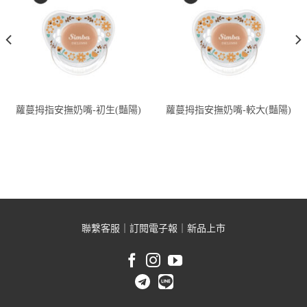
蘿蔓拇指安撫奶嘴-初生(豔陽)
蘿蔓拇指安撫奶嘴-較大(豔陽)
聯繫客服
｜
訂閱電子報
｜
新品上市