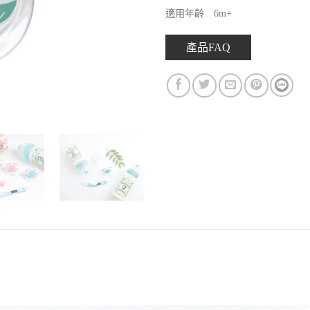
適用年齡 6m+
產品FAQ