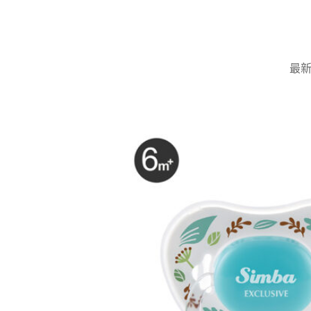
Skip
to
content
最