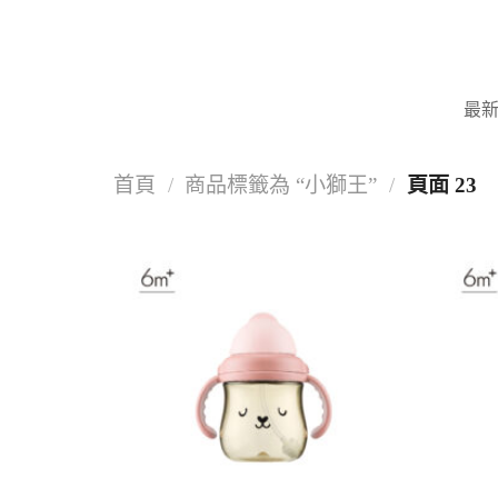
Skip
to
content
最
首頁
/
商品標籤為 “小獅王”
/
頁面 23