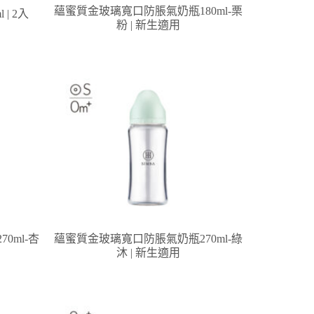
蘊蜜質金玻璃寬口防脹氣奶瓶180ml-栗
| 2入
粉 | 新生適用
0ml-杏
蘊蜜質金玻璃寬口防脹氣奶瓶270ml-綠
沐 | 新生適用