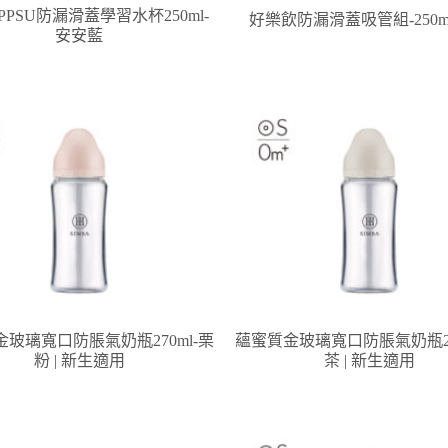
PSU防漏滑蓋學習水杯250ml-
好樂飲防漏滑蓋吸管組-250ml 
安安藍
玻璃寬口防脹氣奶瓶270ml-栗
蘊蜜質金玻璃寬口防脹氣奶瓶27
粉 | 新生適用
茶 | 新生適用