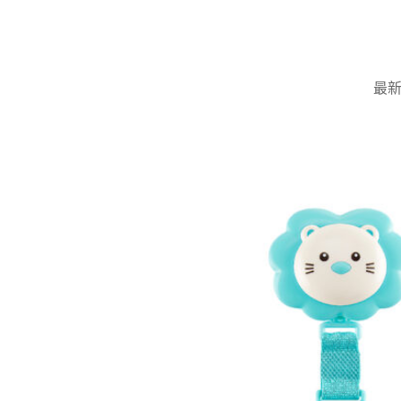
Skip
to
content
最