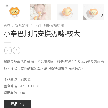
首頁
/
安撫奶嘴
/
小辛巴拇指安撫奶嘴
小辛巴拇指安撫奶嘴-較大
嚴選食品級活性矽膠，不含雙酚A，拇指造型符合吸吮力學及唇齒構
造，活潑可愛的動物造型，展現獨特風格與時尚魅力。
產品編號 S19011
國際條碼 4713371119016
適用年齡 6m+
產品FAQ