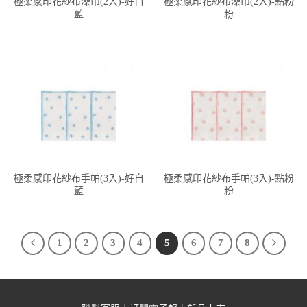
極柔感印花紗布澡巾(2入)-好自
極柔感印花紗布澡巾(2入)-點粉
藍
粉
極柔感印花紗布手帕(3入)-好自
極柔感印花紗布手帕(3入)-點粉
藍
粉
1
2
3
4
5
6
7
8