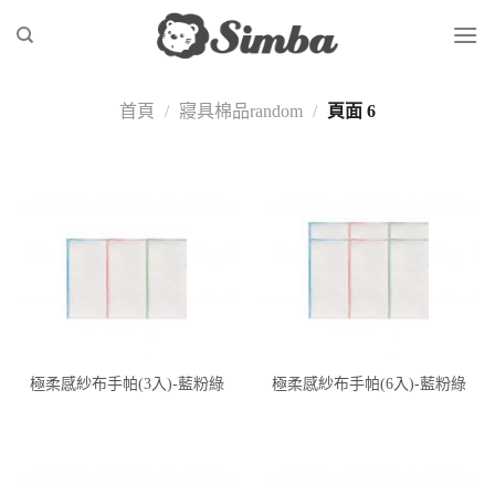
Skip
to
content
首頁
/
寢具棉品random
/
頁面 6
極柔感紗布手帕(3入)-藍粉綠
極柔感紗布手帕(6入)-藍粉綠