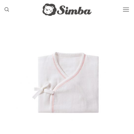
Skip
to
content