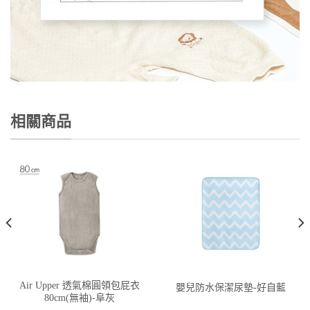
相關商品
Air Upper 透氣棉圓領包屁衣
嬰兒防水保潔尿墊-好自藍
80cm(無袖)-阜灰