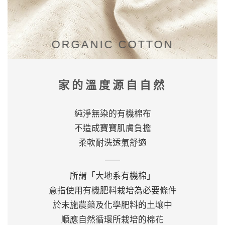
ORGANIC COTTON
家的溫度源自自然
純淨無染的有機棉布
不造成寶寶肌膚負擔
柔軟耐洗透氣舒適
所謂「大地系有機棉」
意指使用有機肥料栽培為必要條件
於未施農藥及化學肥料的土壤中
順應自然循環所栽培的棉花