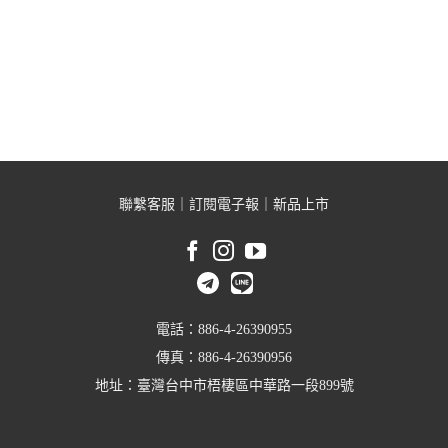
聯繫客服
｜
訂閱電子報
｜
新品上市
電話：886-4-26390955
傳真：886-4-26390956
地址：臺灣台中市梧棲區中華路一段899號