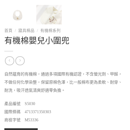
首頁
/
寢具棉品
/
有機棉系列
有機棉嬰兒小圍兜
自然蘊育的有機棉，通過多項國際有機認證，不含螢光劑、甲醛，
不做任何化學染整，保留原棉色澤，比一般棉布更為柔軟、耐穿、
耐洗，吸汗透氣清爽舒適零負擔。
產品編號 S5030
國際條碼 4713371350303
商檢字號 M53336