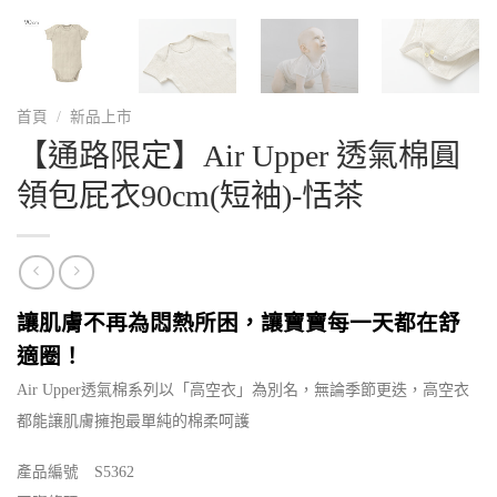
首頁
/
新品上市
【通路限定】Air Upper 透氣棉圓
領包屁衣90cm(短袖)-恬茶
讓肌膚不再為悶熱所困，讓寶寶每一天都在舒
適圈！
Air Upper透氣棉系列以「高空衣」為別名，無論季節更迭，高空衣
都能讓肌膚擁抱最單純的棉柔呵護
產品編號 S5362