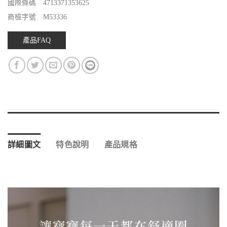
國際條碼 4713371353625
商檢字號 M53336
產品FAQ
詳細圖文
特色說明
產品規格