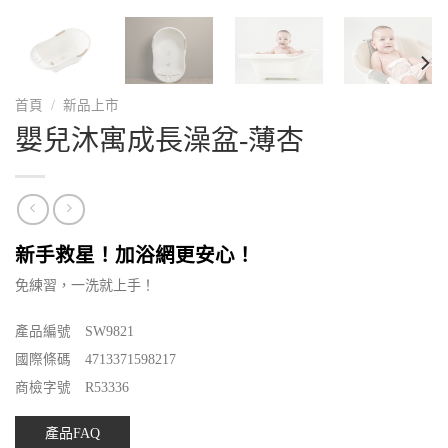
首頁
/
新品上市
嬰兒沐寓成長澡盆-薄杏
新手救星！加浴網更安心！
免練習，一洗就上手！
產品編號 SW9821
國際條碼 4713371598217
商檢字號 R53336
產品FAQ