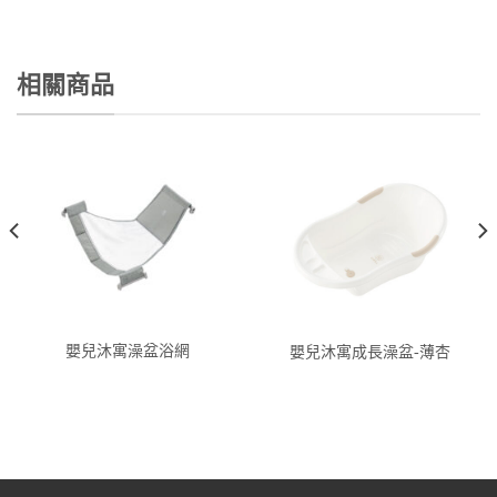
相關商品
嬰兒沐寓澡盆浴網
嬰兒沐寓成長澡盆-薄杏