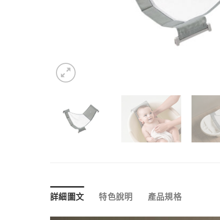
詳細圖文
特色說明
產品規格