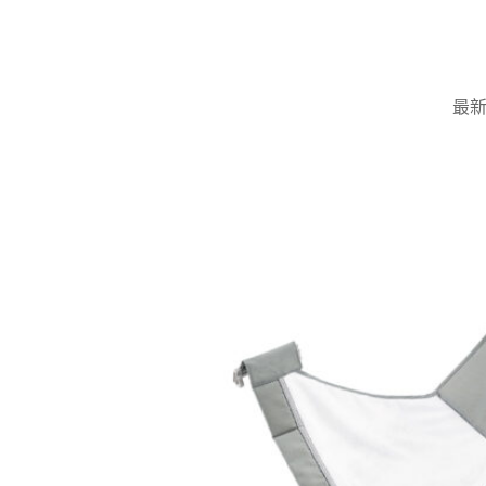
Skip
to
content
最