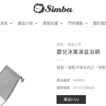
新消息
產品介紹
客服支援
門市據點
關於我
首頁
/
新品上市
嬰兒沐寓澡盆浴網
首創！速乾不吸水內芯，快乾
產品編號 SW9810
國際條碼 4713371598101
產品FAQ