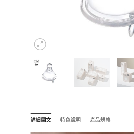
詳細圖文
特色說明
產品規格