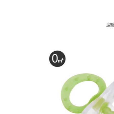
Skip
to
content
最