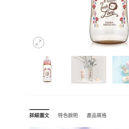
詳細圖文
特色說明
產品規格