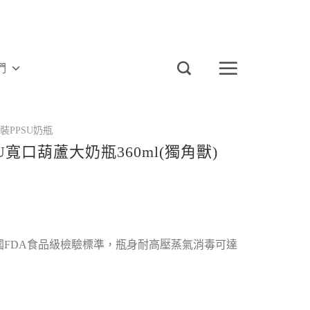
們
裝PPSU奶瓶
寬口葫蘆大奶瓶360ml(獨角獸)
國FDA食品級檢驗標準，瓶身耐高壓蒸氣消毒可達