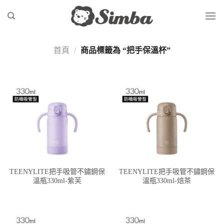
Skip
to
content
首頁
/
商品標籤為 “把手保溫杯”
TEENYLITE把手吸管不鏽鋼保
TEENYLITE把手吸管不鏽鋼保
溫瓶330ml-紫芙
溫瓶330ml-焙茶