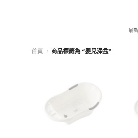
Skip
to
content
最
首頁
/
商品標籤為 “嬰兒澡盆”