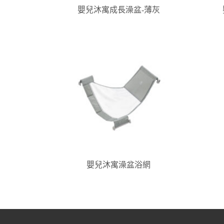
嬰兒沐寓成長澡盆-薄灰
嬰兒沐寓澡盆浴網