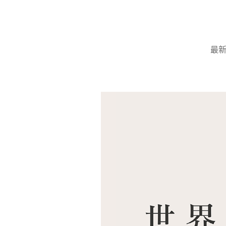
Skip
to
content
最