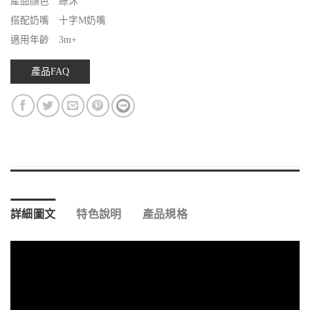
產品顏色 綠沐
搭配奶嘴 十字M奶嘴
適用年齡 3m+
產品FAQ
詳細圖文
特色說明
產品規格