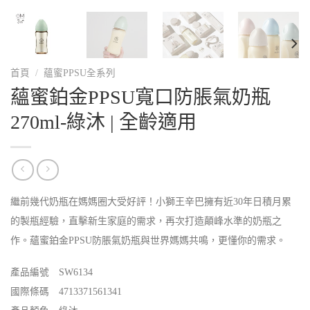
首頁
/
蘊蜜PPSU全系列
蘊蜜鉑金PPSU寬口防脹氣奶瓶
270ml-綠沐 | 全齡適用
繼前幾代奶瓶在媽媽圈大受好評！小獅王辛巴擁有近30年日積月累
的製瓶經驗，直擊新生家庭的需求，再次打造顛峰水準的奶瓶之
作。蘊蜜鉑金PPSU防脹氣奶瓶與世界媽媽共鳴，更懂你的需求。
產品編號 SW6134
國際條碼 4713371561341