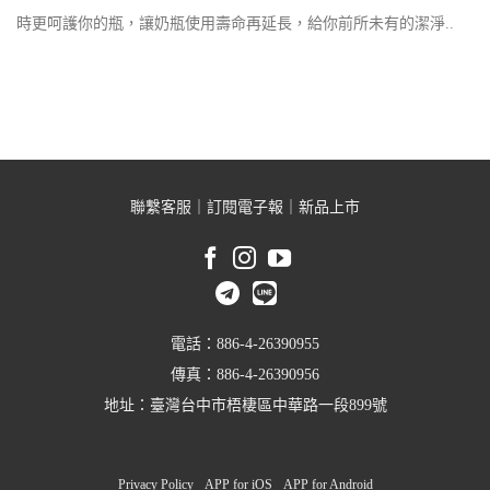
時更呵護你的瓶，讓奶瓶使用壽命再延長，給你前所未有的潔淨..
聯繫客服
｜
訂閱電子報
｜
新品上市
電話：886-4-26390955
傳真：886-4-26390956
地址：臺灣台中市梧棲區中華路一段899號
Privacy Policy
APP for iOS
APP for Android