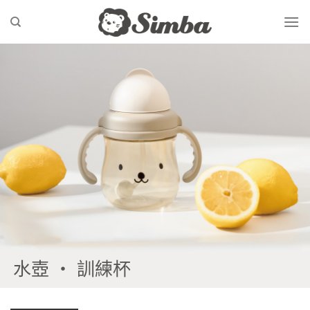
Skip
to
content
水壺 ‧ 訓練杯