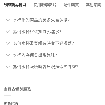
故障簡易排除
使用教學影片
配件購買
其他諮詢
水杯系列商品約莫多久需汰換?
為何水杯會從排氣孔漏水?
為何水杯滑蓋組有時會不好掀蓋?
水杯內為何會出現異味?
為何水杯吸吮時會出現類似嗶嗶聲?
產品支援與服務
奶瓶餵養