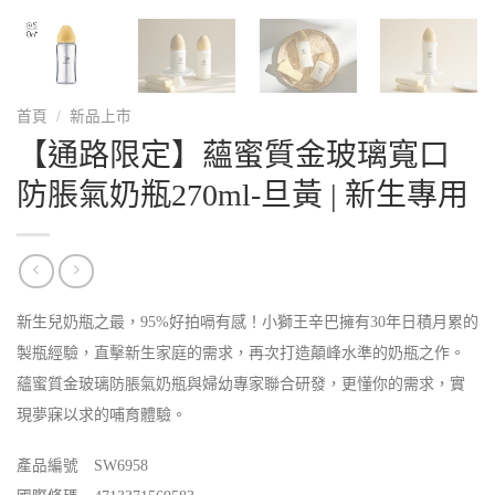
首頁
/
新品上市
【通路限定】蘊蜜質金玻璃寬口
防脹氣奶瓶270ml-旦黃 | 新生專用
新生兒奶瓶之最，95%好拍嗝有感！小獅王辛巴擁有30年日積月累的
製瓶經驗，直擊新生家庭的需求，再次打造顛峰水準的奶瓶之作。
蘊蜜質金玻璃防脹氣奶瓶與婦幼專家聯合研發，更懂你的需求，實
現夢寐以求的哺育體驗。
產品編號 SW6958