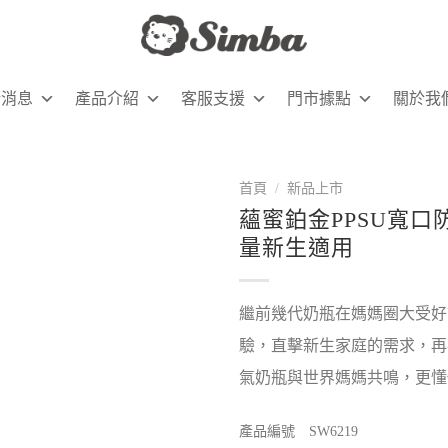
新消息
產品介紹
客服支援
門市據點
關於我
首頁
/
新品上市
蘊蜜鉑金PPSU寬口防
量新生適用
繼前幾代奶瓶在媽媽圈大受好
驗，直擊新生家庭的需求，再
氣奶瓶與世界媽媽共鳴，更懂
產品編號 SW6219