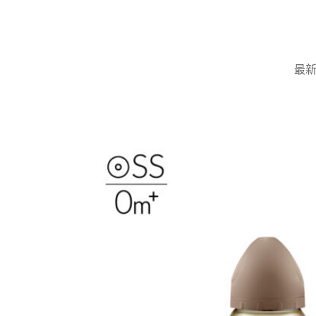
Skip
to
content
最