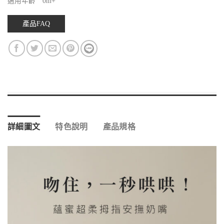
適用年齡 0m+
產品FAQ
詳細圖文
特色說明
產品規格