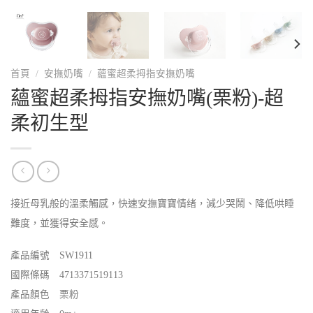
首頁
/
安撫奶嘴
/
蘊蜜超柔拇指安撫奶嘴
蘊蜜超柔拇指安撫奶嘴(栗粉)-超
柔初生型
接近母乳般的溫柔觸感，快速安撫寶寶情绪，減少哭鬧、降低哄睡
難度，並獲得安全感。
產品編號 SW1911
國際條碼 4713371519113
產品顏色 栗粉