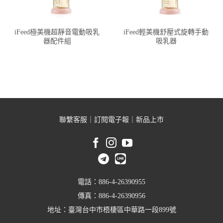
iFeed極美機超靜音電動吸乳
iFeed輕美機舒壓式旋轉手動
器配件組
吸乳器
聯繫客服
｜
訂閱電子報
｜
新品上市
電話：886-4-26390955
傳真：886-4-26390956
地址：臺灣台中市梧棲區中華路一段899號