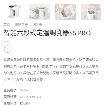
首頁
/
智能電器
/
調乳器
智能六段式定溫調乳器S5 PRO
當媽後間斷性睡眠是最難熬的事，半夜醒來要泡奶，除了要有強大
的意志力，還要有神準的泡奶能力，這台調乳器就是可以大大提升
你的泡奶力，讓你在最短時間泡出又精準又好喝的奶，立馬讓寶寶
止哭，也拯救了你的每個夜。
產品編號 S9952
國際條碼 4713371399524
商檢字號 R55467