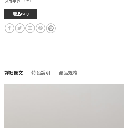
適用年齡 6m+
產品FAQ
詳細圖文
特色說明
產品規格