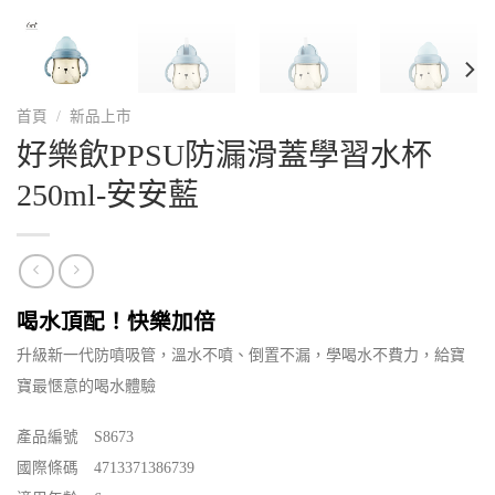
首頁
/
新品上市
好樂飲PPSU防漏滑蓋學習水杯
250ml-安安藍
喝水頂配！快樂加倍
升級新一代防噴吸管，溫水不噴、倒置不漏，學喝水不費力，給寶
寶最愜意的喝水體驗
產品編號 S8673
國際條碼 4713371386739