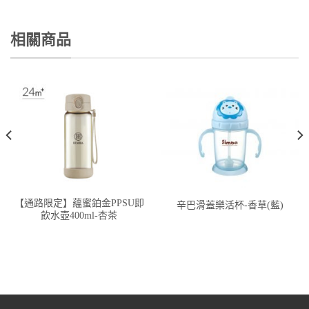
相關商品
【通路限定】蘊蜜鉑金PPSU即
辛巴滑蓋樂活杯-香草(藍)
飲水壺400ml-杏茶