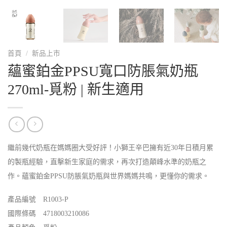
首頁
/
新品上市
蘊蜜鉑金PPSU寬口防脹氣奶瓶
270ml-覓粉 | 新生適用
繼前幾代奶瓶在媽媽圈大受好評！小獅王辛巴擁有近30年日積月累
的製瓶經驗，直擊新生家庭的需求，再次打造顛峰水準的奶瓶之
作。蘊蜜鉑金PPSU防脹氣奶瓶與世界媽媽共鳴，更懂你的需求。
產品編號 R1003-P
國際條碼 4718003210086