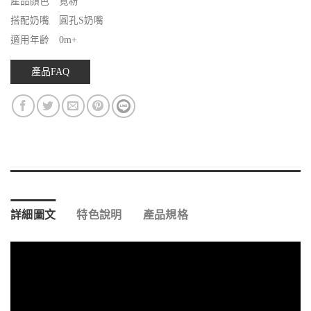
產品顏色 覓粉
搭配奶嘴 圓孔S奶嘴
適用年齡 0m+
產品FAQ
詳細圖文
特色說明
產品規格