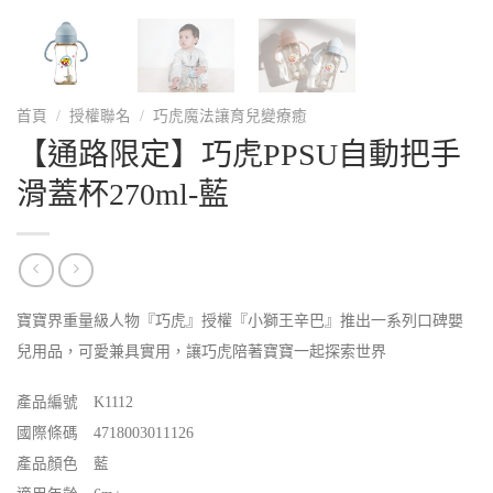
首頁
/
授權聯名
/
巧虎魔法讓育兒變療癒
【通路限定】巧虎PPSU自動把手
滑蓋杯270ml-藍
寶寶界重量級人物『巧虎』授權『小獅王辛巴』推出一系列口碑嬰
兒用品，可愛兼具實用，讓巧虎陪著寶寶一起探索世界
產品編號 K1112
國際條碼 4718003011126
產品顏色 藍