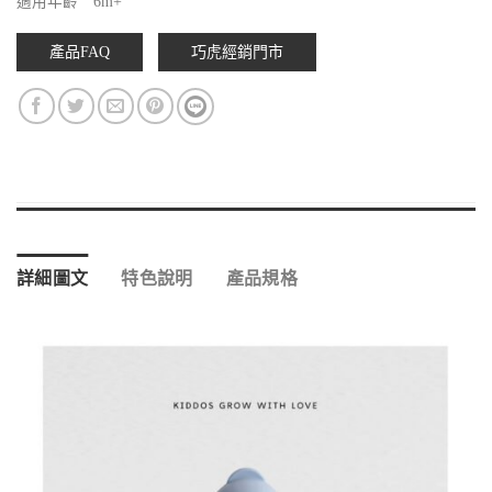
適用年齡 6m+
產品FAQ
巧虎經銷門市
詳細圖文
特色說明
產品規格