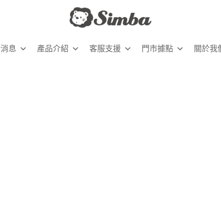
新消息
產品介紹
客服支援
門市據點
關於我