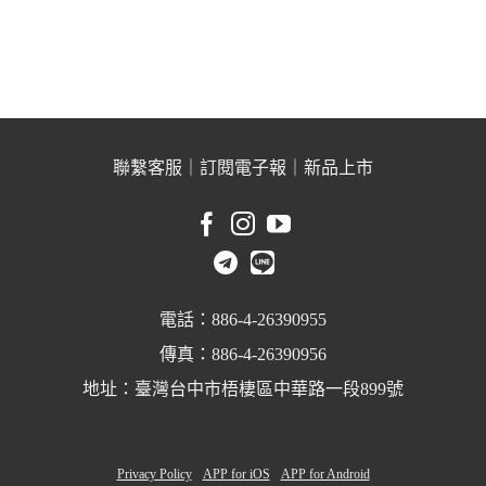
聯繫客服
｜
訂閱電子報
｜
新品上市
電話：886-4-26390955
傳真：886-4-26390956
地址：臺灣台中市梧棲區中華路一段899號
Privacy Policy
APP for iOS
APP for Android