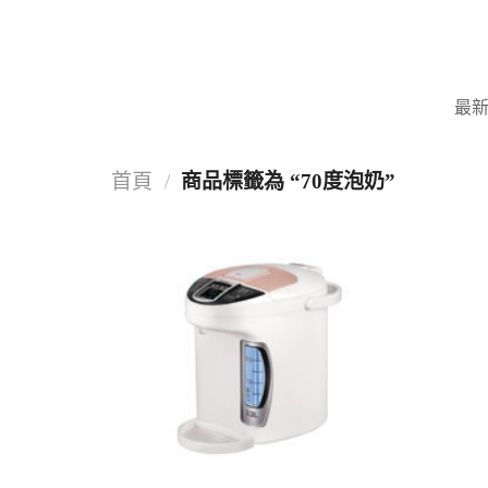
Skip
to
content
最
首頁
/
商品標籤為 “70度泡奶”