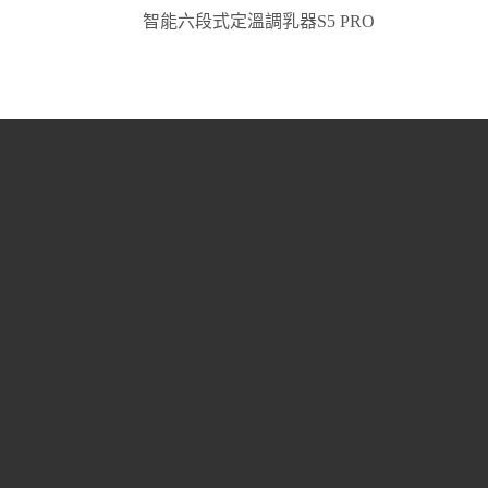
智能六段式定溫調乳器S5 PRO