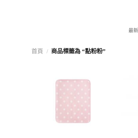
Skip
to
content
最
首頁
/
商品標籤為 “點粉粉”