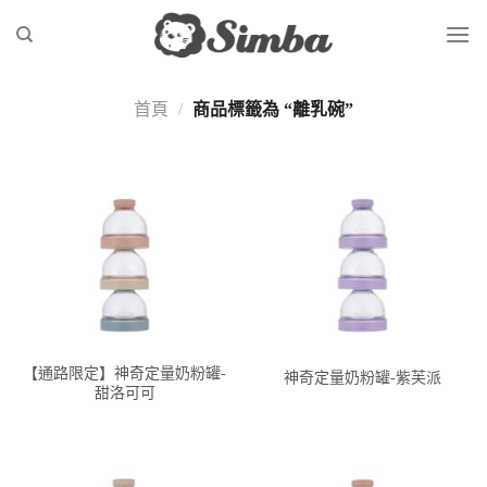
Skip
to
content
首頁
/
商品標籤為 “離乳碗”
【通路限定】神奇定量奶粉罐-
神奇定量奶粉罐-紫芙派
甜洛可可