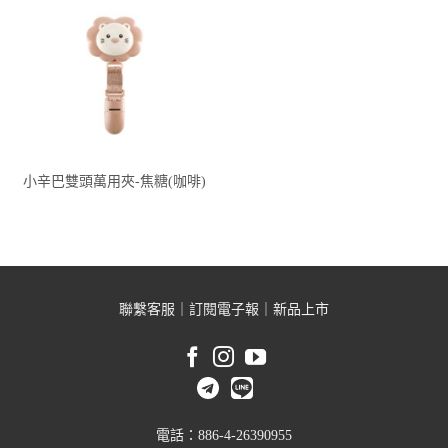
小辛巴雙頭萬用夾-焦糖(咖啡)
聯繫客服
｜
訂閱電子報
｜
新品上市
電話：886-4-26390955