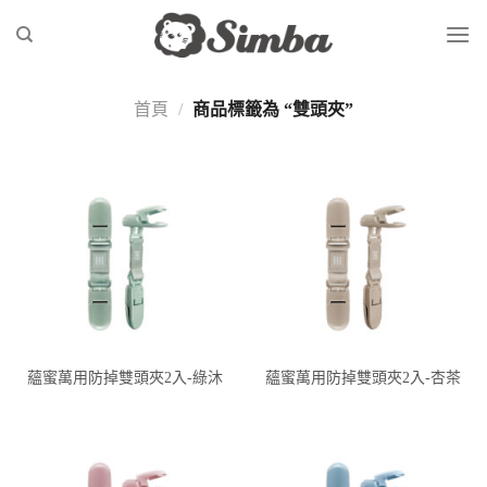
Skip
to
content
首頁
/
商品標籤為 “雙頭夾”
蘊蜜萬用防掉雙頭夾2入-綠沐
蘊蜜萬用防掉雙頭夾2入-杏茶