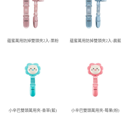
蘊蜜萬用防掉雙頭夾2入-栗粉
蘊蜜萬用防掉雙頭夾2入-晨藍
小辛巴雙頭萬用夾-香草(藍)
小辛巴雙頭萬用夾-莓果(粉)