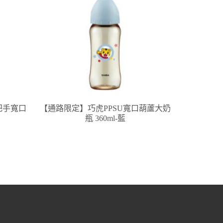
把手寬口
【通路限定】巧虎PPSU寬口葫蘆大奶
瓶 360ml-藍