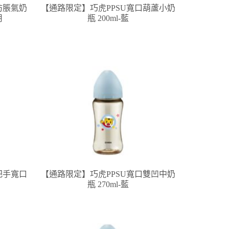
防脹氣奶
【通路限定】巧虎PPSU寬口葫蘆小奶
用
瓶 200ml-藍
把手寬口
【通路限定】巧虎PPSU寬口雙凹中奶
瓶 270ml-藍