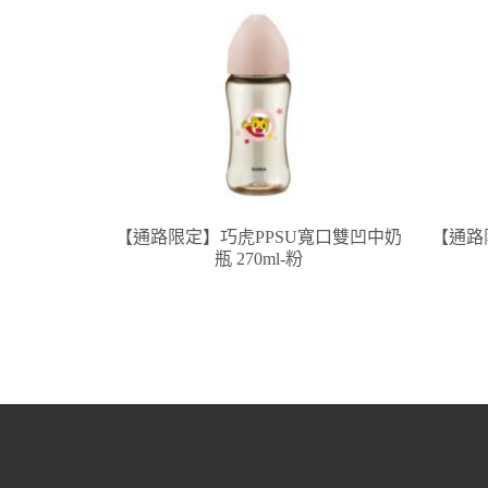
【通路限定】巧虎PPSU寬口雙凹中奶
【通路
瓶 270ml-粉