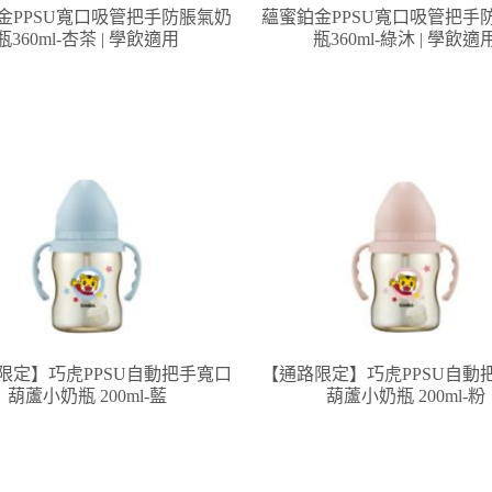
金PPSU寬口吸管把手防脹氣奶
蘊蜜鉑金PPSU寬口吸管把手
瓶360ml-杏茶 | 學飲適用
瓶360ml-綠沐 | 學飲適
限定】巧虎PPSU自動把手寬口
【通路限定】巧虎PPSU自動
葫蘆小奶瓶 200ml-藍
葫蘆小奶瓶 200ml-粉